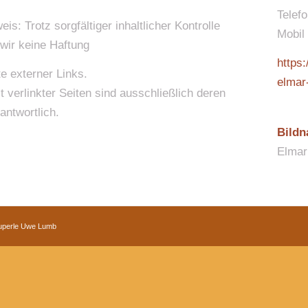
Telef
is: Trotz sorgfältiger inhaltlicher Kontrolle
Mobil
wir keine Haftung
https:
te externer Links.
elmar
t verlinkter Seiten sind ausschließlich deren
antwortlich.
Bildn
Elmar
auperle Uwe Lumb