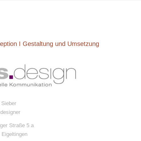
eption I Gestaltung und Umsetzung
 Sieber
kdesigner
nger Straße 5 a
 Eigeltingen