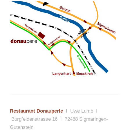
Restaurant Donauperle
I Uwe Lumb I
Burgfeldenstrasse 16 I 72488 Sigmaringen-
Gutenstein